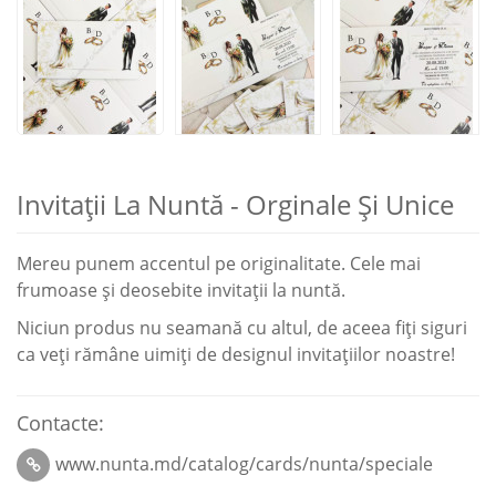
Invitaţii La Nuntă - Orginale Şi Unice
Mereu punem accentul pe originalitate. Cele mai
frumoase şi deosebite invitaţii la nuntă.
Niciun produs nu seamană cu altul, de aceea fiți siguri
ca veți rămâne uimiți de designul invitațiilor noastre!
Contacte:
www.nunta.md/catalog/cards/nunta/speciale