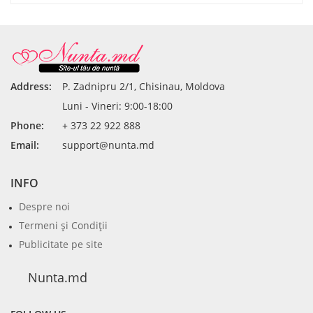
Address:
P. Zadnipru 2/1, Chisinau, Moldova
Luni - Vineri: 9:00-18:00
Phone:
+ 373 22 922 888
Email:
support@nunta.md
INFO
Despre noi
Termeni şi Condiţii
Publicitate pe site
Nunta.md