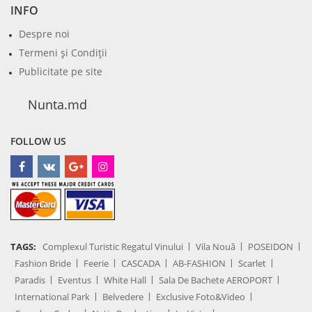
INFO
Despre noi
Termeni şi Condiţii
Publicitate pe site
Nunta.md
FOLLOW US
TAGS:
Complexul Turistic Regatul Vinului
Vila Nouă
POSEIDON
Fashion Bride
Feerie
CASCADA
AB-FASHION
Scarlet
Paradis
Eventus
White Hall
Sala De Bachete AEROPORT
International Park
Belvedere
Exclusive Foto&Video