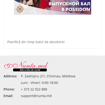
Planifică din timp balul de absolvire!
Address:
P. Zadnipru 2/1, Chisinau, Moldova
Luni - Vineri: 9:00-18:00
Phone:
+ 373 22 922 888
Email:
support@nunta.md