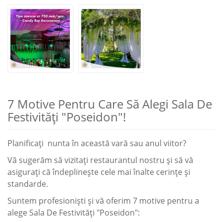
7 Motive Pentru Care Să Alegi Sala De
Festivități "Poseidon"!
Planificați nunta în această vară sau anul viitor?
Vă sugerăm să vizitați restaurantul nostru și să vă
asigurați că îndeplinește cele mai înalte cerințe și
standarde.
Suntem profesioniști și vă oferim 7 motive pentru a
alege Sala De Festivități "Poseidon":