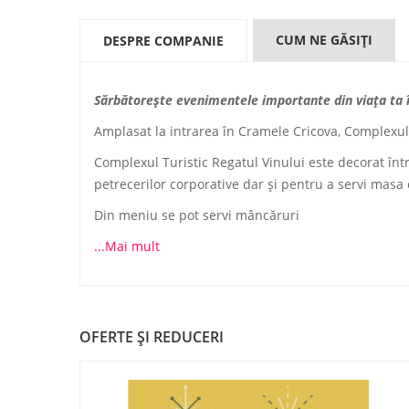
CUM NE GĂSIŢI
DESPRE COMPANIE
Sărbătorește evenimentele importante din viața ta în
Amplasat la intrarea în Cramele Cricova, Complexul T
Complexul Turistic Regatul Vinului este decorat înt
petrecerilor corporative dar și pentru a servi masa c
Din meniu se pot servi mâncăruri
...Mai mult
OFERTE ŞI REDUCERI