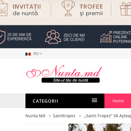
RO
CATEGORII
Home
Nunta.md
Sainttropez
„Saint-Tropez” Vă Aștea