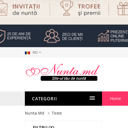
RO
CATEGORII
Home
Nunta.md
Texte
FILTRU
(X)