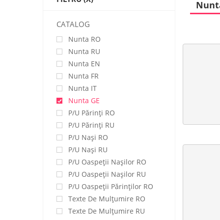
Nunt
CATALOG
Nunta RO
Nunta RU
Nunta EN
Nunta FR
Nunta IT
Nunta GE
P/u Părinți RO
P/u Părinți RU
P/u Nași RO
P/u Nași RU
P/u Oaspeții Nașilor RO
P/u Oaspeții Nașilor RU
P/u Oaspeţii Părinţilor RO
Texte De Mulţumire RO
Texte De Mulţumire RU