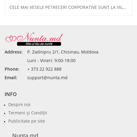
CELE MAI VESELE PETRECERI CORPORATIVE SUNT LA VILA NOUA! VEZI OFERTELE NOASTRE SPECIALE.
Address:
P. Zadnipru 2/1, Chisinau, Moldova
Luni - Vineri: 9:00-18:00
Phone:
+ 373 22 922 888
Email:
support@nunta.md
INFO
Despre noi
Termeni şi Condiţii
Publicitate pe site
Nunta.md