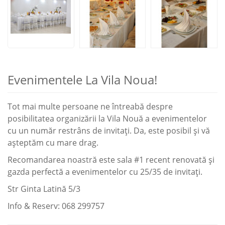
Evenimentele La Vila Noua!
Tot mai multe persoane ne întreabă despre
posibilitatea organizării la Vila Nouă a evenimentelor
cu un număr restrâns de invitați. Da, este posibil și vă
așteptăm cu mare drag.
Recomandarea noastră este sala #1 recent renovată și
gazda perfectă a evenimentelor cu 25/35 de invitați.
Str Ginta Latină 5/3
Info & Reserv: 068 299757