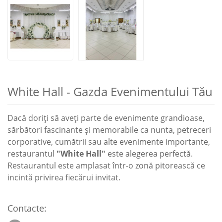
White Hall - Gazda Evenimentului Tău
Dacă doriți să aveți parte de evenimente grandioase,
sărbători fascinante și memorabile ca nunta, petreceri
corporative, cumătrii sau alte evenimente importante,
restaurantul
"White Hall"
este alegerea perfectă.
Restaurantul este amplasat într-o zonă pitorească ce
incintă privirea fiecărui invitat.
Contacte: