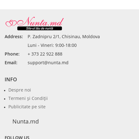
Address:
P. Zadnipru 2/1, Chisinau, Moldova
Luni - Vineri: 9:00-18:00
Phone:
+ 373 22 922 888
Email:
support@nunta.md
INFO
Despre noi
Termeni şi Condiţii
Publicitate pe site
Nunta.md
FOLLOW US