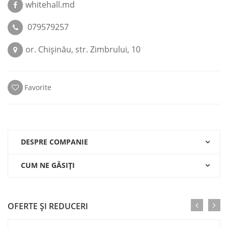
whitehall.md
079579257
or. Chişinău, str. Zimbrului, 10
Favorite
DESPRE COMPANIE
CUM NE GĂSIŢI
OFERTE ŞI REDUCERI