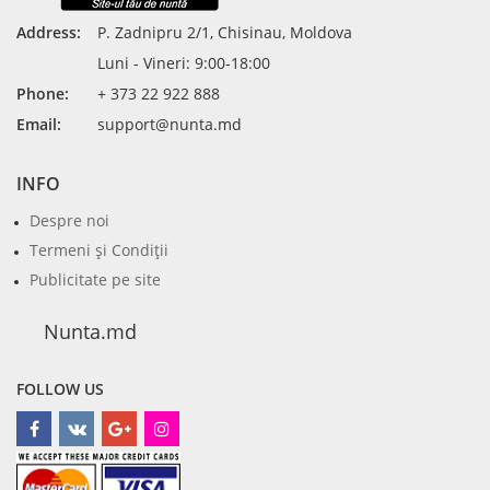
Address:
P. Zadnipru 2/1, Chisinau, Moldova
Luni - Vineri: 9:00-18:00
Phone:
+ 373 22 922 888
Email:
support@nunta.md
INFO
Despre noi
Termeni şi Condiţii
Publicitate pe site
Nunta.md
FOLLOW US