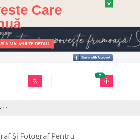
este Care
nuă
 BUNE
FLA MAI MULTE DETALII
?
rare
graf Şi Fotograf Pentru