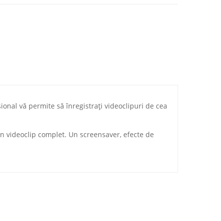
ional vă permite să înregistrați videoclipuri de cea
 un videoclip complet. Un screensaver, efecte de