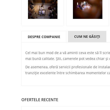
CUM NE GĂSIŢI
DESPRE COMPANIE
Cel mai bun mod de a vă aminti ceva este să îl scrie
mai bună calitate. Știi, camerele pot vedea chiar și
De asemenea, oferă servicii profesionale de instalar
tranziție excelente între schimbarea momentelor c
OFERTELE RECENTE