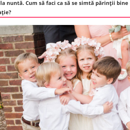
 la nuntă. Cum să faci ca să se simtă părinții bine
ție?