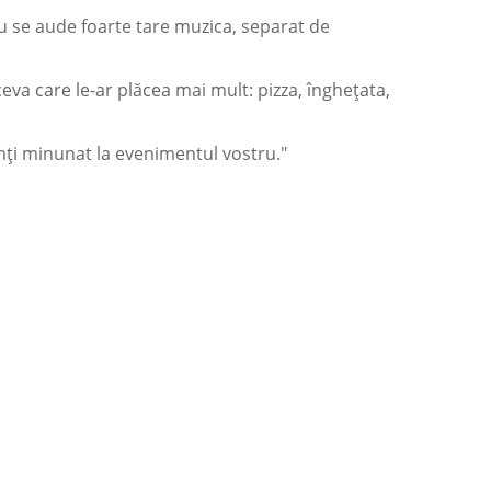
u se aude foarte tare muzica, separat de
eva care le-ar plăcea mai mult: pizza, înghețata,
imți minunat la evenimentul vostru."