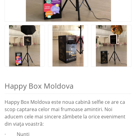
Happy Box Moldova
Happy Box Moldova este noua cabină selfie ce are ca
scop captarea celor mai frumoase amintiri. Noi
aducem cele mai sincere zâmbete la orice eveniment
din viața voastră:
· Nunți