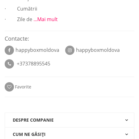
· Cumătrii
· Zile de
...Mai mult
Contacte:
happyboxmoldova
happyboxmoldova
+37378895545
Favorite
DESPRE COMPANIE
CUM NE GĂSIŢI