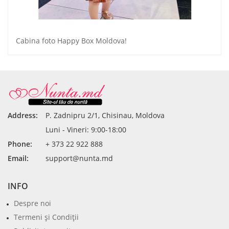
Cabina foto Happy Box Moldova!
Address:
P. Zadnipru 2/1, Chisinau, Moldova
Luni - Vineri: 9:00-18:00
Phone:
+ 373 22 922 888
Email:
support@nunta.md
INFO
Despre noi
Termeni şi Condiţii