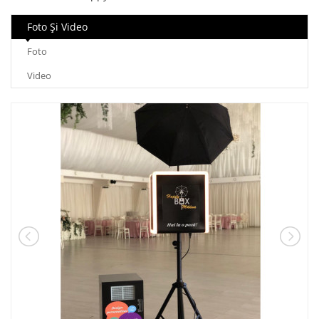
Foto Şi Video
Foto
Video