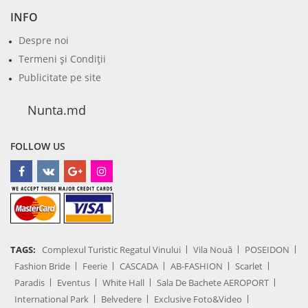
INFO
Despre noi
Termeni şi Condiţii
Publicitate pe site
Nunta.md
FOLLOW US
TAGS:
Complexul Turistic Regatul Vinului
Vila Nouă
POSEIDON
Fashion Bride
Feerie
CASCADA
AB-FASHION
Scarlet
Paradis
Eventus
White Hall
Sala De Bachete AEROPORT
International Park
Belvedere
Exclusive Foto&Video