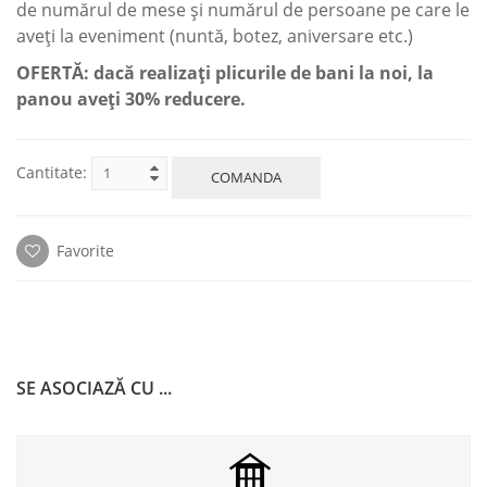
de numărul de mese și numărul de persoane pe care le
aveți la eveniment (nuntă, botez, aniversare etc.)
OFERTĂ: dacă realizaţi plicurile de bani la noi, la
panou aveţi 30% reducere.
Cantitate:
COMANDA
Favorite
SE ASOCIAZĂ CU ...