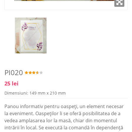
PI020
25 lei
Dimensiuni: 149 mm x 210 mm
Panou informativ pentru oaspeți, un element necesar
la eveniment. Oaspeților li se oferă posibilitatea de a
vedea amplasarea lor la masă, chiar din momentul
intrării în local. Se execută la comandă în dependență