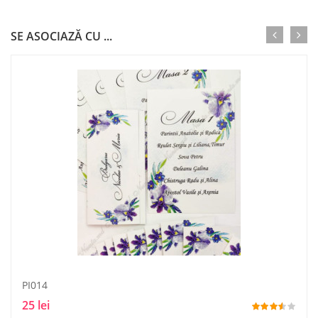
SE ASOCIAZĂ CU ...
PI014
25 lei