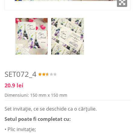
SET072_4
20.9 lei
Dimensiuni: 150 mm x 150 mm
Set invitaţie, ce se deschide ca o cărţulie.
Setul poate fi completat cu:
• Plic invitaţie;