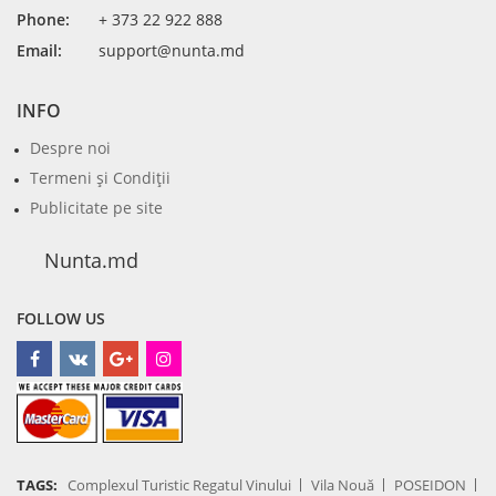
Phone:
+ 373 22 922 888
Email:
support@nunta.md
INFO
Despre noi
Termeni şi Condiţii
Publicitate pe site
Nunta.md
FOLLOW US
TAGS:
Complexul Turistic Regatul Vinului
Vila Nouă
POSEIDON