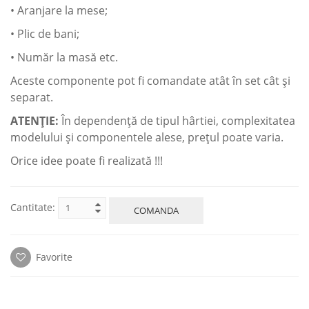
• Aranjare la mese;
• Plic de bani;
• Număr la masă etc.
Aceste componente pot fi сomandate atât în set cât şi
separat.
ATENŢIE:
În dependenţă de tipul hârtiei, complexitatea
modelului şi componentele alese, preţul poate varia.
Orice idee poate fi realizată !!!
Cantitate:
COMANDA
Favorite