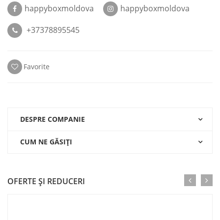
happyboxmoldova
happyboxmoldova
+37378895545
Favorite
DESPRE COMPANIE
CUM NE GĂSIŢI
OFERTE ŞI REDUCERI