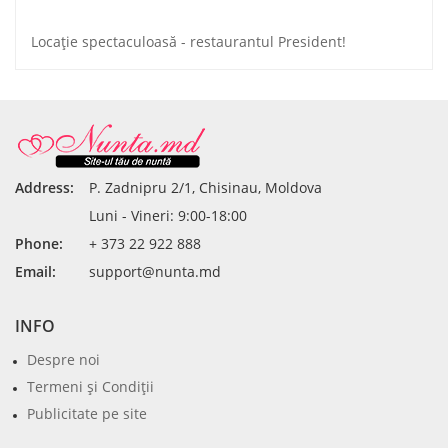
Locație spectaculoasă - restaurantul President!
Address:
P. Zadnipru 2/1, Chisinau, Moldova
Luni - Vineri: 9:00-18:00
Phone:
+ 373 22 922 888
Email:
support@nunta.md
INFO
Despre noi
Termeni şi Condiţii
Publicitate pe site