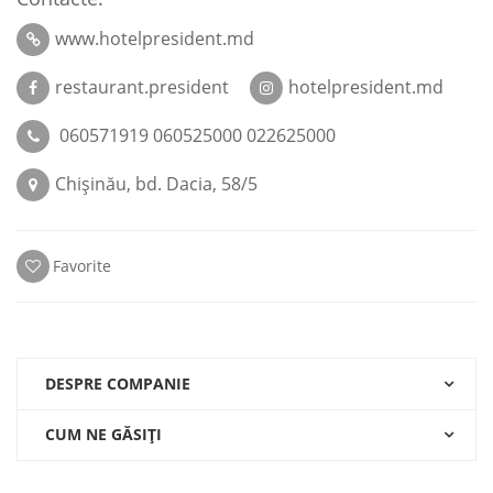
www.hotelpresident.md
restaurant.president
hotelpresident.md
060571919 060525000 022625000
Chişinău, bd. Dacia, 58/5
Favorite
DESPRE COMPANIE
CUM NE GĂSIŢI