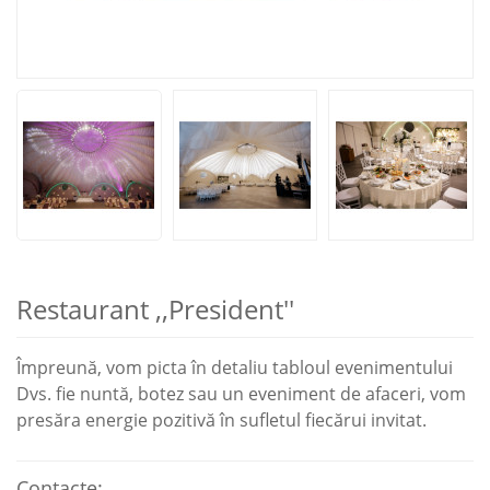
Restaurant ,,President''
Împreună, vom picta în detaliu tabloul evenimentului
Dvs. fie nuntă, botez sau un eveniment de afaceri, vom
presăra energie pozitivă în sufletul fiecărui invitat.
Contacte: