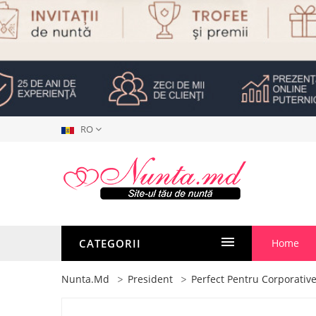
RO
CATEGORII
Home
Nunta.md
President
Perfect Pentru Corporative