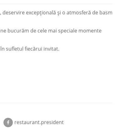
e, deservire excepțională și o atmosferă de basm
 ne bucurăm de cele mai speciale momente
 sufletul fiecărui invitat.
restaurant.president