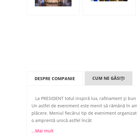
CUM NE GĂSIŢI
DESPRE COMPANIE
La PRESIDENT totul inspiră lux, rafinament și bun 
Un astfel de eveniment este menit să rămână în amin
plăcere. Meniul fiecărui tip de eveniment organizat
o amprentă unică astfel încât
...Mai mult