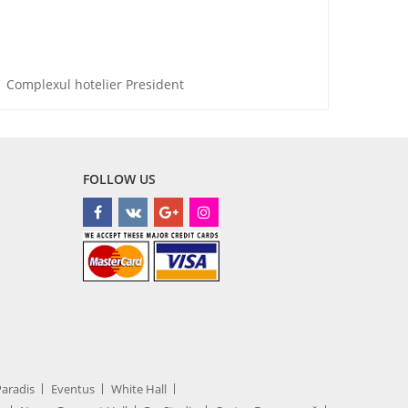
Complexul hotelier President
Perfec
FOLLOW US
Paradis
Eventus
White Hall