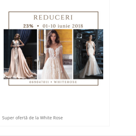
Super ofertă de la White Rose
Rochit