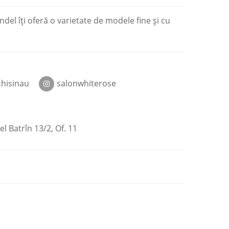
ndel îţi oferă o varietate de modele fine şi cu
hisinau
salonwhiterose
el Batrîn 13/2, Of. 11