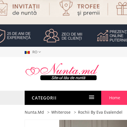
RO
CATEGORII
Home
Nunta.md
Whiterose
Rochii By Eva Evalendel