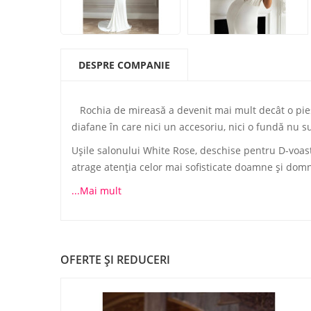
DESPRE COMPANIE
Rochia de mireasă a devenit mai mult decât o piesă 
diafane în care nici un accesoriu, nici o fundă nu 
Uşile salonului White Rose, deschise pentru D-voastr
atrage atenţia celor mai sofisticate doamne şi domn
...Mai mult
OFERTE ŞI REDUCERI