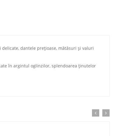
elicate, dantele preţioase, mătăsuri şi valuri
ate în argintul oglinzilor, splendoarea ţinutelor