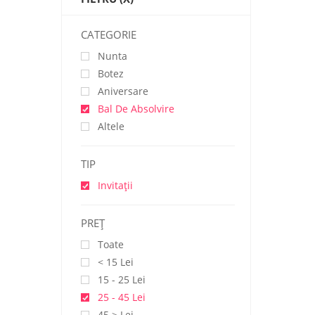
CATEGORIE
Nunta
Botez
Aniversare
Bal De Absolvire
Altele
TIP
Invitații
PREŢ
Toate
< 15 Lei
15 - 25 Lei
25 - 45 Lei
45 > Lei