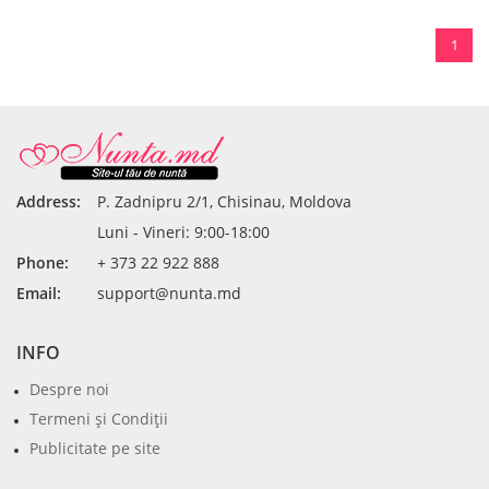
1
Address:
P. Zadnipru 2/1, Chisinau, Moldova
Luni - Vineri: 9:00-18:00
Phone:
+ 373 22 922 888
Email:
support@nunta.md
INFO
Despre noi
Termeni şi Condiţii
Publicitate pe site