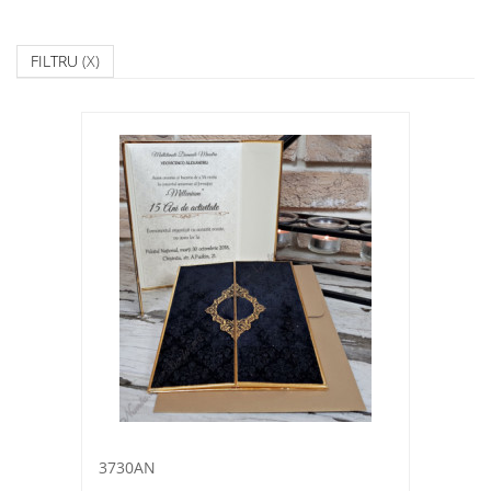
FILTRU
(X)
3730AN