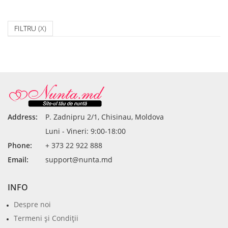
FILTRU
(X)
Address:
P. Zadnipru 2/1, Chisinau, Moldova
Luni - Vineri: 9:00-18:00
Phone:
+ 373 22 922 888
Email:
support@nunta.md
INFO
Despre noi
Termeni şi Condiţii