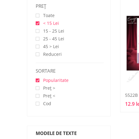
PREŢ
Toate
< 15 Lei
15 - 25 Lei
25 - 45 Lei
45 > Lei
Reduceri
SORTARE
Popularitate
Preţ >
5522B
Preţ <
Cod
12.9 l
MODELE DE TEXTE