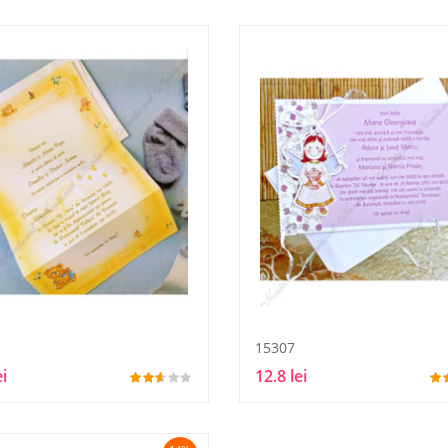
15307
ei
12.8 lei