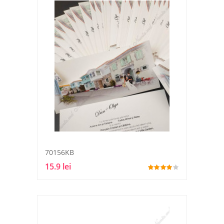
70156KB
15.9 lei