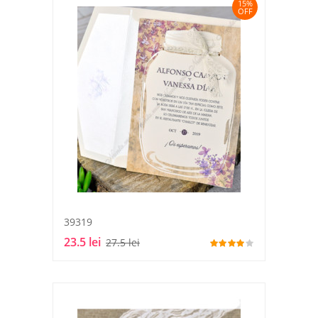
15%
OFF
39319
23.5 lei
27.5 lei