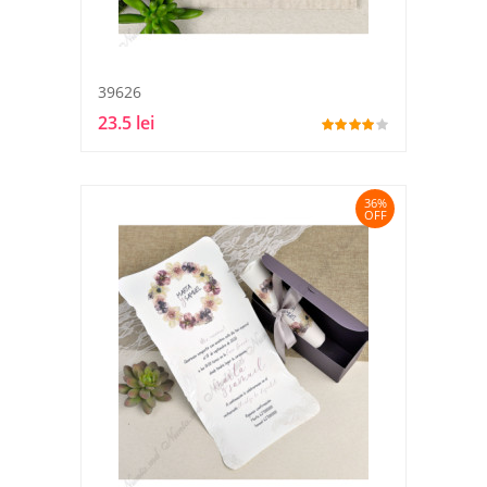
39626
23.5 lei
36%
OFF