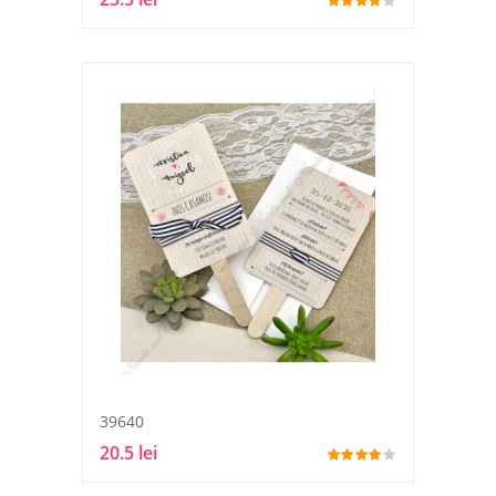
39640
20.5 lei