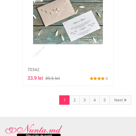
70342
33.9 lei
39.5 lei
1
2
3
4
5
Next