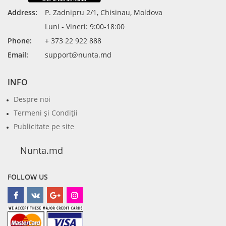
Address:
P. Zadnipru 2/1, Chisinau, Moldova
Luni - Vineri: 9:00-18:00
Phone:
+ 373 22 922 888
Email:
support@nunta.md
INFO
Despre noi
Termeni şi Condiţii
Publicitate pe site
Nunta.md
FOLLOW US