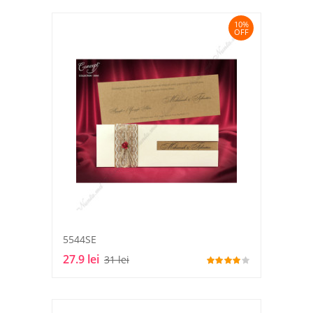
10%
OFF
5544SE
27.9 lei
31 lei