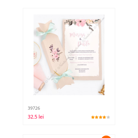
39726
32.5 lei