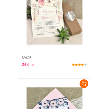
39608
24.6 lei
36%
OFF