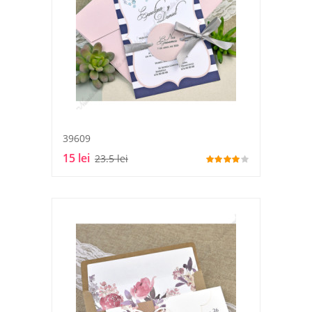
39609
15 lei
23.5 lei