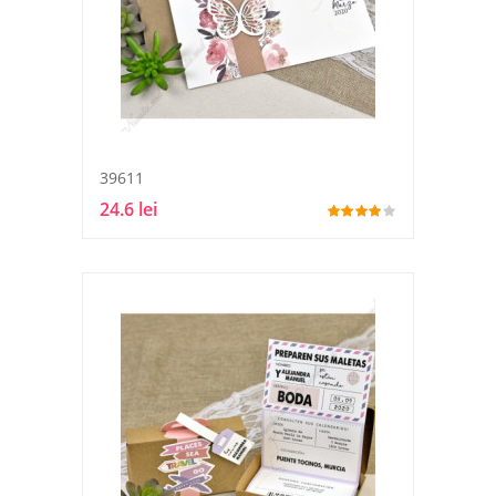
39611
24.6 lei