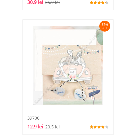
30.9 lei
35.9 lei
37%
OFF
39700
12.9 lei
20.5 lei