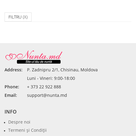
FILTRU
(X)
Address:
P. Zadnipru 2/1, Chisinau, Moldova
Luni - Vineri: 9:00-18:00
Phone:
+ 373 22 922 888
Email:
support@nunta.md
INFO
Despre noi
Termeni şi Condiţii