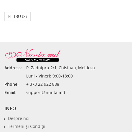
FILTRU
(X)
Address:
P. Zadnipru 2/1, Chisinau, Moldova
Luni - Vineri: 9:00-18:00
Phone:
+ 373 22 922 888
Email:
support@nunta.md
INFO
Despre noi
Termeni şi Condiţii