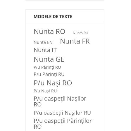
MODELE DE TEXTE
Nunta RO
Nunta RU
Nunta FR
Nunta EN
Nunta IT
Nunta GE
P/u Părinți RO
P/u Părinți RU
P/u Nași RO
P/u Nași RU
P/u oaspeții Nașilor
RO
P/u oaspeții Nașilor RU
P/u oaspeţii Părinţilor
RO