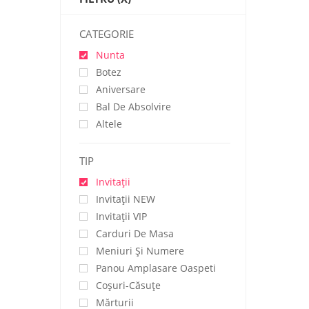
CATEGORIE
Nunta
Botez
Aniversare
Bal De Absolvire
Altele
TIP
Invitații
Invitaţii NEW
Invitaţii VIP
Carduri De Masa
Meniuri Și Numere
Panou Amplasare Oaspeti
Coșuri-Căsuțe
Mărturii