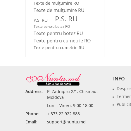
Texte de mulţumire RO
Texte de mulţumire RU
P.S. RU
P.S. RO
Texte pentru botez RO
Texte pentru botez RU
Texte pentru cumetrie RO
Texte pentru cumetrie RU
INFO
Despre
Address:
P. Zadnipru 2/1, Chisinau,
Termeni
Moldova
Publici
Luni - Vineri: 9:00-18:00
Phone:
+ 373 22 922 888
Email:
support@nunta.md