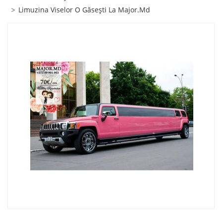
Limuzina Viselor O Găseşti La Major.md