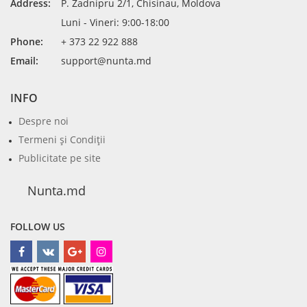
Address:
P. Zadnipru 2/1, Chisinau, Moldova
Luni - Vineri: 9:00-18:00
Phone:
+ 373 22 922 888
Email:
support@nunta.md
INFO
Despre noi
Termeni şi Condiţii
Publicitate pe site
Nunta.md
FOLLOW US