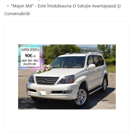
"Major.Md" - Este Întotdeauna O Soluție Avantajoasă Și
Convenabilă!