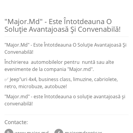
"Major.Md" - Este Întotdeauna O
Soluție Avantajoasă Și Convenabilă!
"Major.Md" - Este Întotdeauna O Soluție Avantajoasă Și
Convenabilă!
Închirierea automobilelor pentru nuntă sau alte
evenimente de la compania "Major.md".
✅ Jeep"uri 4x4, business class, limuzine, cabriolete,
retro, microbuze, autobuze!
"Major.md" - este întotdeauna o soluție avantajoasă și
convenabilă!
Contacte: