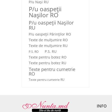
P/u Nași RU
P/u oaspeții
Nașilor RO
P/u oaspeții Nașilor
RU
P/u oaspeţii Părinţilor RO
Texte de mulţumire RO
Texte de mulţumire RU
P.S. RU
P.S. RO
Texte pentru botez RO
Texte pentru botez RU
Texte pentru cumetrie
RO
Texte pentru cumetrie RU
INFO