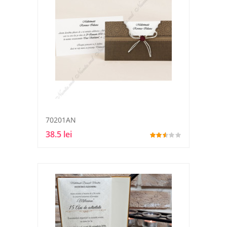
70201AN
38.5 lei