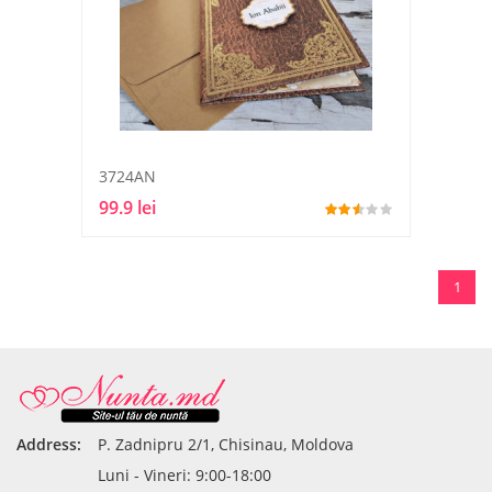
3724AN
99.9 lei
1
Address:
P. Zadnipru 2/1, Chisinau, Moldova
Luni - Vineri: 9:00-18:00