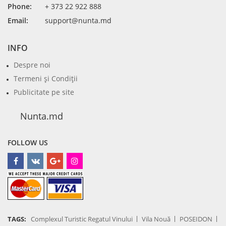
Phone:
+ 373 22 922 888
Email:
support@nunta.md
INFO
Despre noi
Termeni şi Condiţii
Publicitate pe site
Nunta.md
FOLLOW US
TAGS:
Complexul Turistic Regatul Vinului
Vila Nouă
POSEIDON