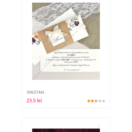
39637AN
23.5 lei