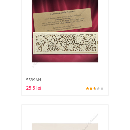
5539AN
25.5 lei