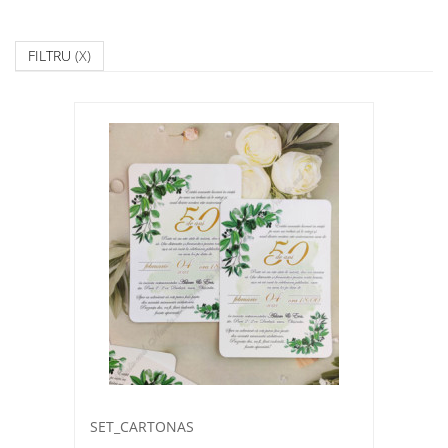
FILTRU
(X)
SET_CARTONAS