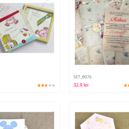
SET_B076
32.9 lei