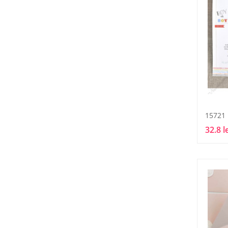
15721
32.8 l