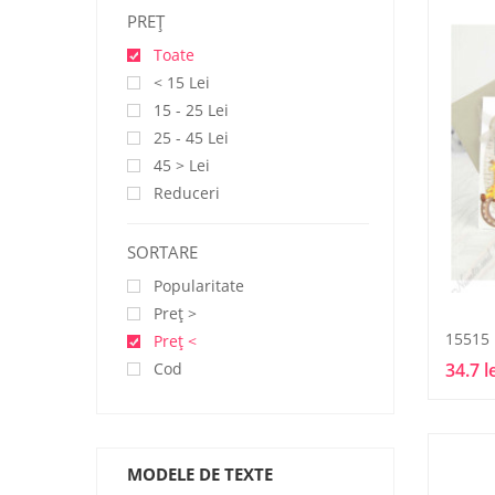
PREŢ
Toate
< 15 Lei
15 - 25 Lei
25 - 45 Lei
45 > Lei
Reduceri
SORTARE
Popularitate
Preţ >
15515
Preţ <
Cod
34.7 l
MODELE DE TEXTE