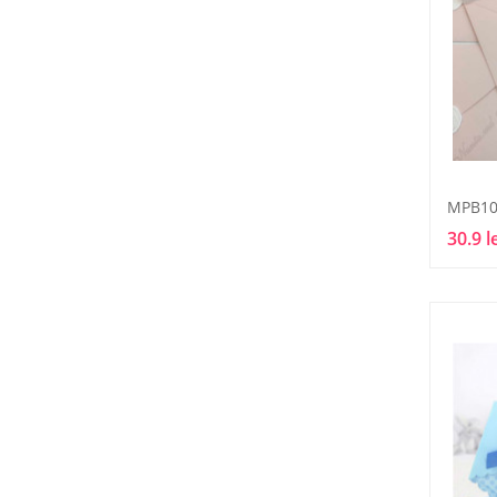
MPB10
30.9 l