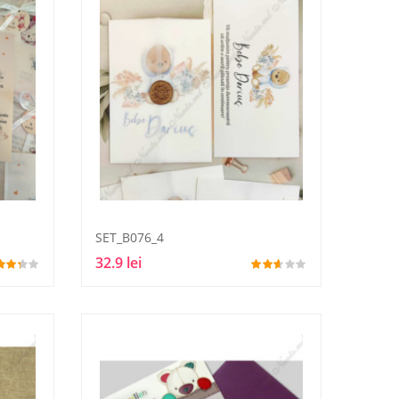
SET_B076_4
32.9 lei