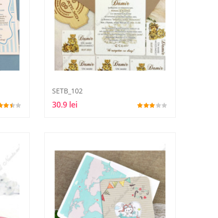
SETB_102
30.9 lei