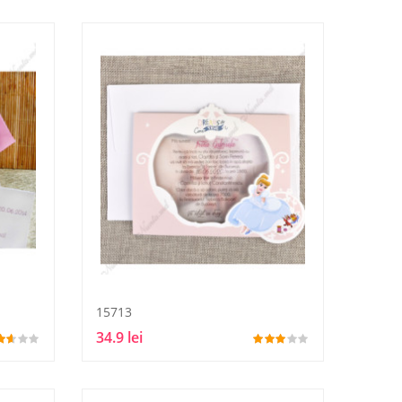
15713
34.9 lei