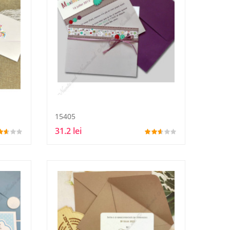
15405
31.2 lei