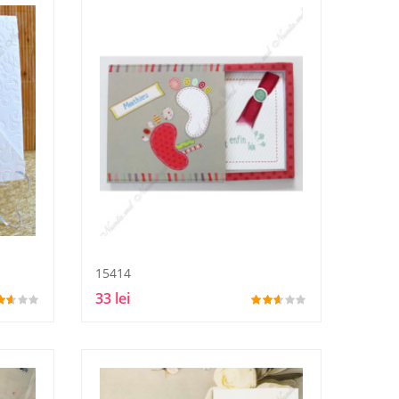
15414
33 lei