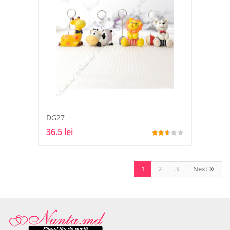
DG27
36.5 lei
1
2
3
Next