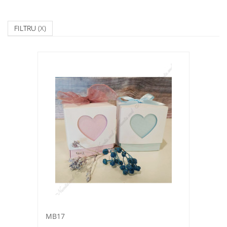
FILTRU
(X)
MB17