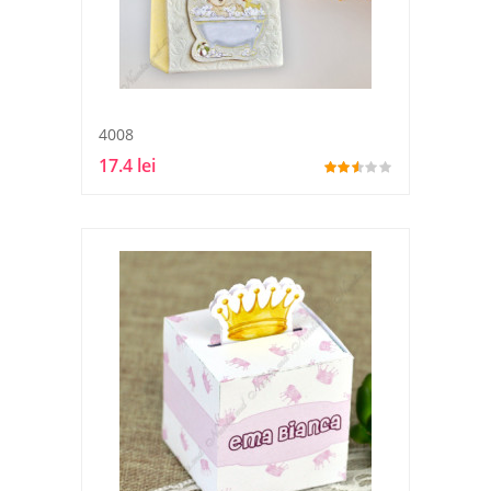
4008
17.4 lei