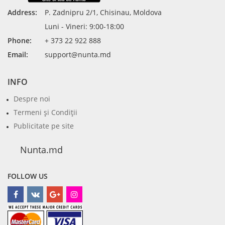
Address:
P. Zadnipru 2/1, Chisinau, Moldova
Luni - Vineri: 9:00-18:00
Phone:
+ 373 22 922 888
Email:
support@nunta.md
INFO
Despre noi
Termeni şi Condiţii
Publicitate pe site
Nunta.md
FOLLOW US