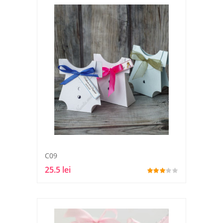
C09
25.5 lei