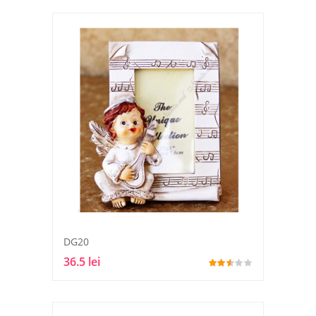
DG20
36.5 lei