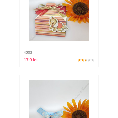
4003
17.9 lei