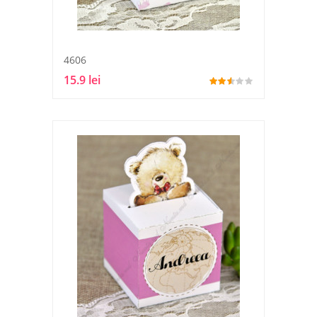
4606
15.9 lei