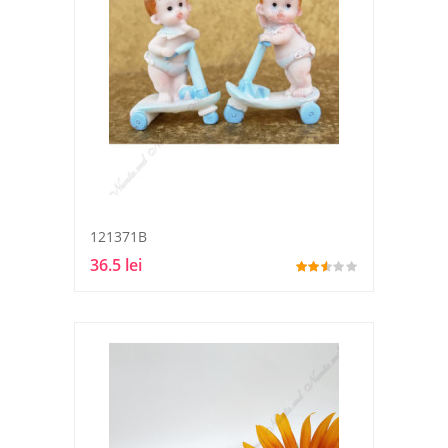
121371B
36.5 lei