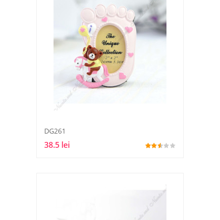
DG261
38.5 lei