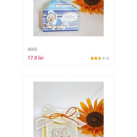
4005
17.9 lei