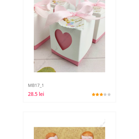
MB17_1
28.5 lei