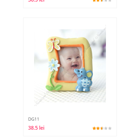
DG11
38.5 lei