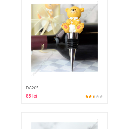
DG205
85 lei