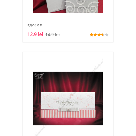
5391SE
12.9 lei
14.9 lei