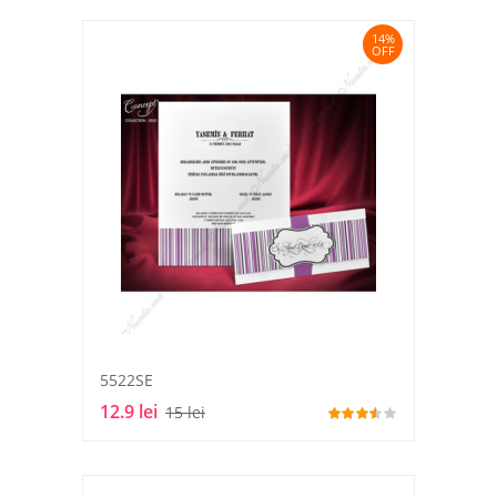
14%
OFF
5522SE
12.9 lei
15 lei