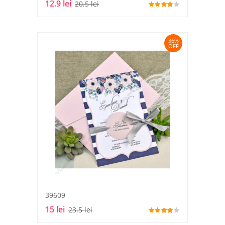
12.9 lei
20.5 lei
36%
OFF
39609
15 lei
23.5 lei