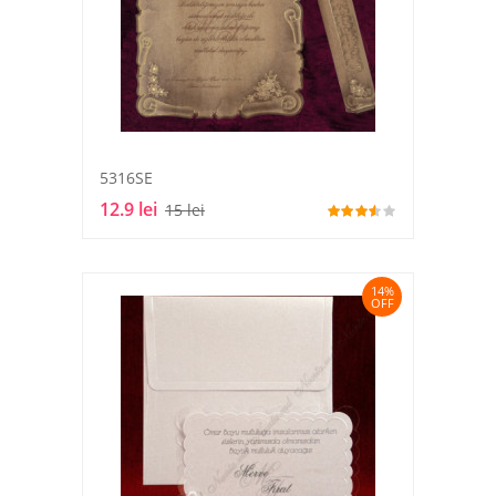
5316SE
12.9 lei
15 lei
14%
OFF