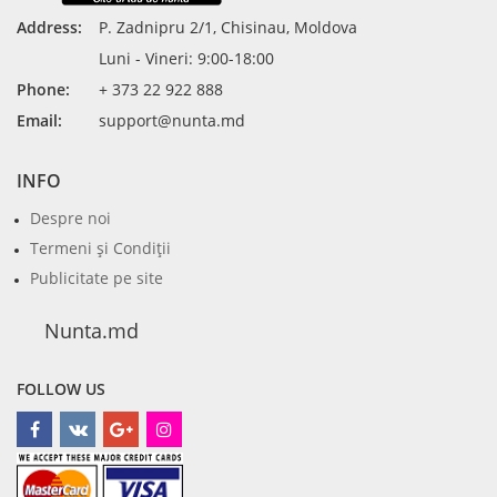
Address:
P. Zadnipru 2/1, Chisinau, Moldova
Luni - Vineri: 9:00-18:00
Phone:
+ 373 22 922 888
Email:
support@nunta.md
INFO
Despre noi
Termeni şi Condiţii
Publicitate pe site
Nunta.md
FOLLOW US