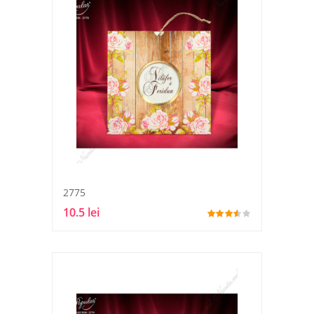
2775
10.5 lei