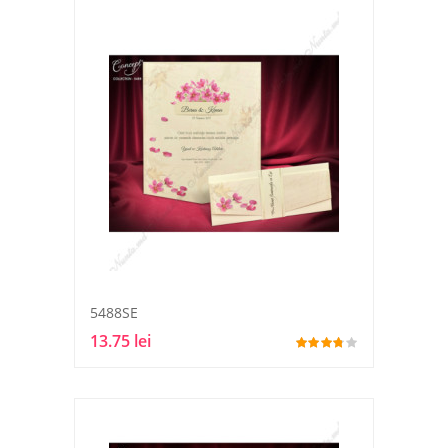
5488SE
13.75 lei