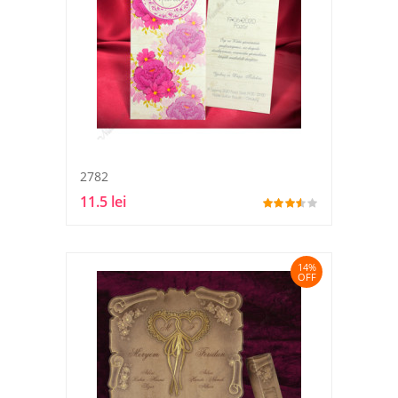
2782
11.5 lei
14%
OFF