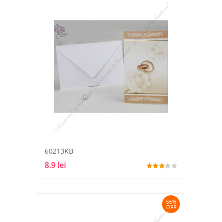
60213KB
8.9 lei
56%
OFF