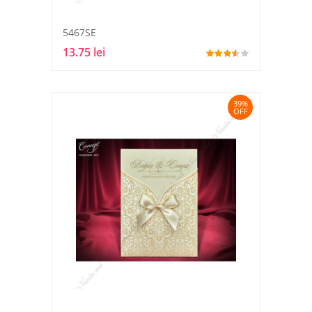
5467SE
13.75 lei
39%
OFF