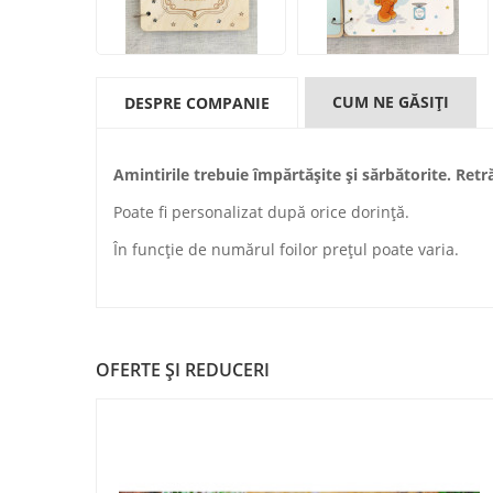
CUM NE GĂSIŢI
DESPRE COMPANIE
Amintirile trebuie împărtășite și sărbătorite. Re
Poate fi personalizat după orice dorinţă.
În funcţie de numărul foilor preţul poate varia.
OFERTE ŞI REDUCERI