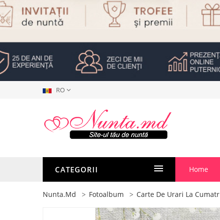
RO
CATEGORII
Home
Nunta.md
Fotoalbum
Carte De Urari La Cumatr