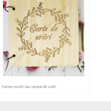
Cartea nuntii sau cartea de urări
Cartea