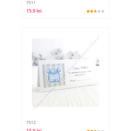
7511
15.9 lei
7512
15.9 lei