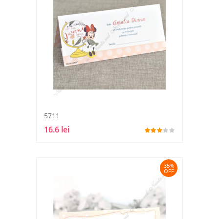
5711
16.6 lei
35%
OFF