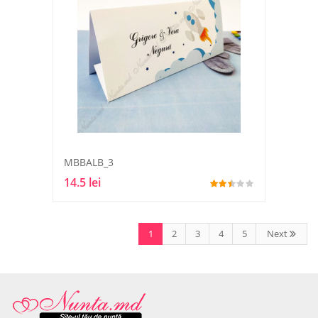
MBBALB_3
14.5 lei
1
2
3
4
5
Next