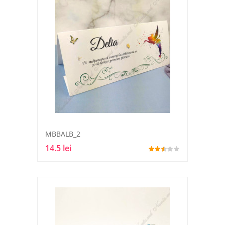
MBBALB_2
14.5 lei