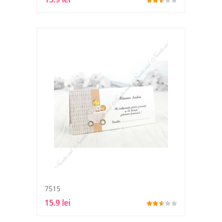
7515
15.9 lei