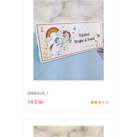
MBBALB_1
14.5 lei