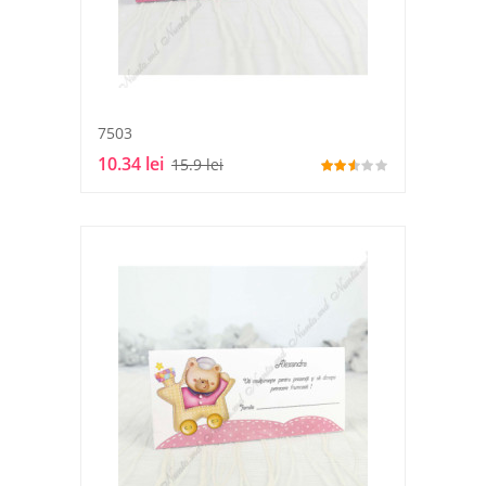
7503
10.34 lei
15.9 lei