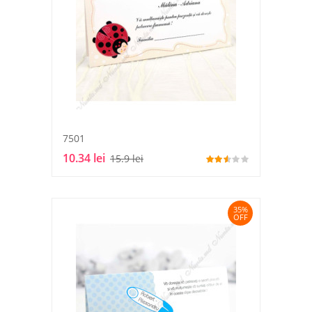
7501
10.34 lei
15.9 lei
35%
OFF