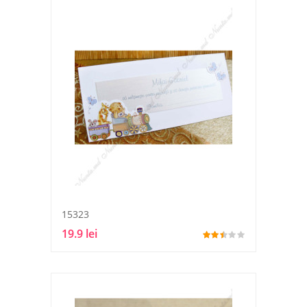
15323
19.9 lei