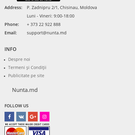
Address:
P. Zadnipru 2/1, Chisinau, Moldova
Luni - Vineri: 9:00-18:00
Phone:
+ 373 22 922 888
Email:
support@nunta.md
INFO
Despre noi
Termeni şi Condiţii
Publicitate pe site
Nunta.md
FOLLOW US