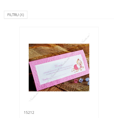
FILTRU
(X)
15212