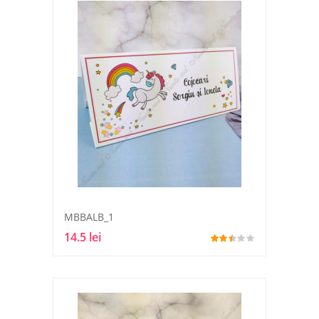
MBBALB_1
14.5 lei