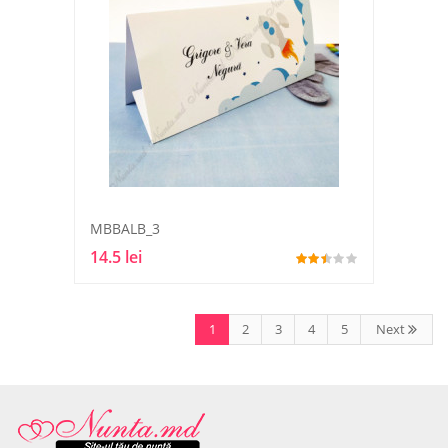
MBBALB_3
14.5 lei
1
2
3
4
5
Next