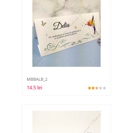
MBBALB_2
14.5 lei