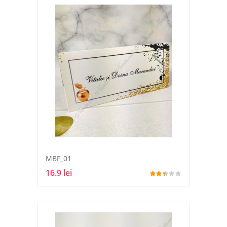
MBF_01
16.9 lei