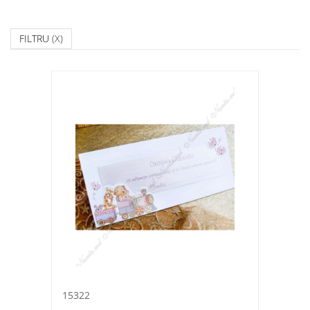
FILTRU
(X)
15322