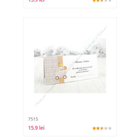
7515
15.9 lei