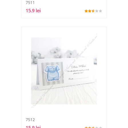
7511
15.9 lei
7512
15.9 lei