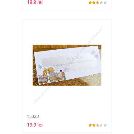
19.9 lei
15323
19.9 lei