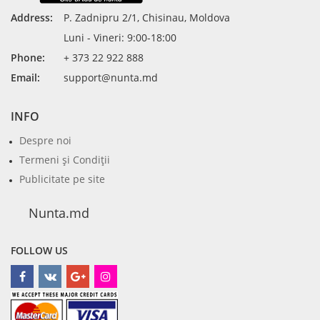
Address:
P. Zadnipru 2/1, Chisinau, Moldova
Luni - Vineri: 9:00-18:00
Phone:
+ 373 22 922 888
Email:
support@nunta.md
INFO
Despre noi
Termeni şi Condiţii
Publicitate pe site
Nunta.md
FOLLOW US