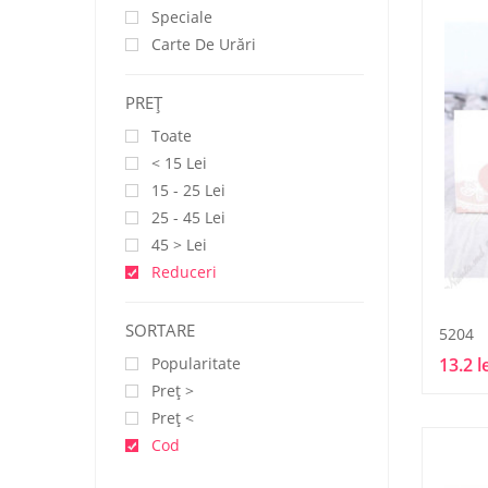
Speciale
Carte De Urări
PREŢ
Toate
< 15 Lei
15 - 25 Lei
25 - 45 Lei
45 > Lei
Reduceri
SORTARE
5204
Popularitate
13.2 l
Preţ >
Preţ <
Cod