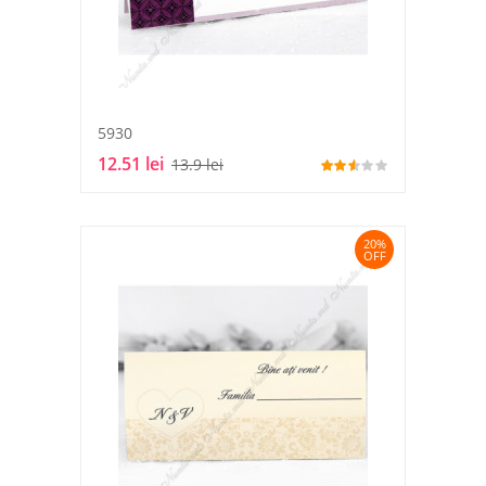
5930
12.51 lei
13.9 lei
20%
OFF