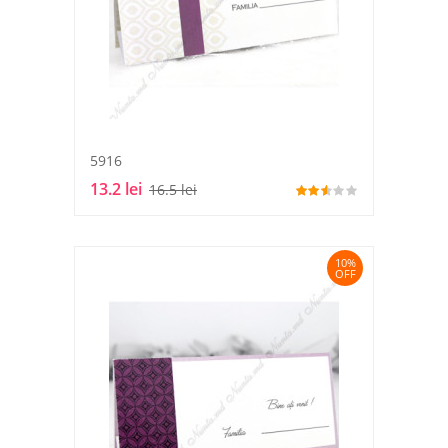
5916
13.2 lei
16.5 lei
10%
OFF