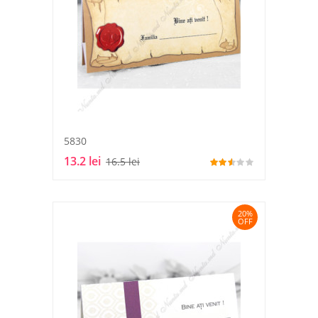
5830
13.2 lei
16.5 lei
20%
OFF