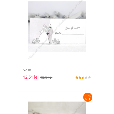
5238
12.51 lei
13.9 lei
10%
OFF