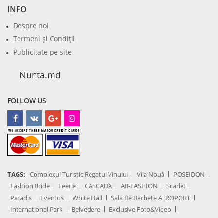
INFO
Despre noi
Termeni şi Condiţii
Publicitate pe site
Nunta.md
FOLLOW US
TAGS:
Complexul Turistic Regatul Vinului
Vila Nouă
POSEIDON
Fashion Bride
Feerie
CASCADA
AB-FASHION
Scarlet
Paradis
Eventus
White Hall
Sala De Bachete AEROPORT
International Park
Belvedere
Exclusive Foto&Video