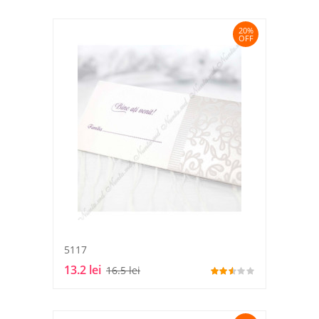
20%
OFF
5117
13.2 lei
16.5 lei