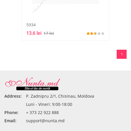
5934
13.6 lei
17 lei
1
Address:
P. Zadnipru 2/1, Chisinau, Moldova
Luni - Vineri: 9:00-18:00
Phone:
+ 373 22 922 888
Email:
support@nunta.md