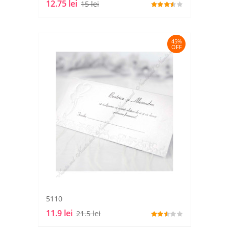
12.75 lei
15 lei
45%
OFF
5110
11.9 lei
21.5 lei