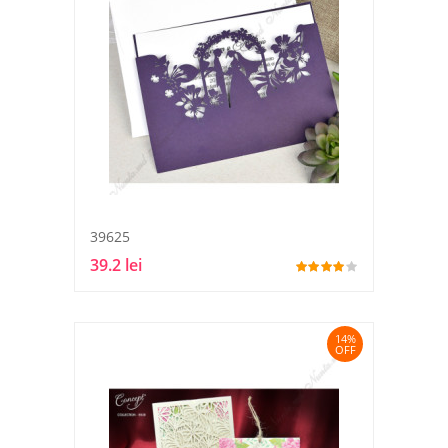
39625
39.2 lei
14%
OFF