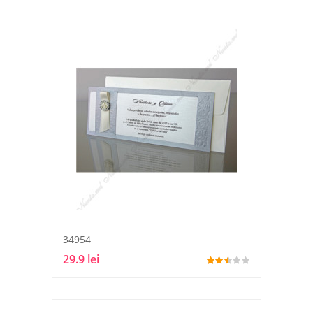
34954
29.9 lei