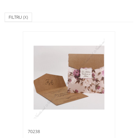
FILTRU
(X)
70238