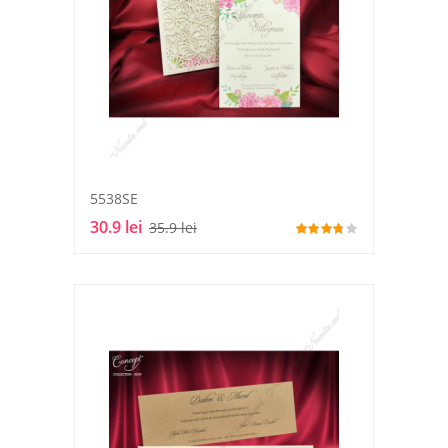
5538SE
30.9 lei
35.9 lei