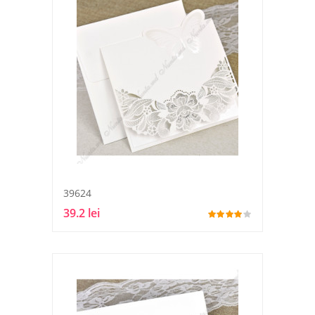
39624
39.2 lei