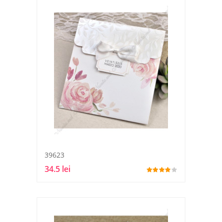
39623
34.5 lei