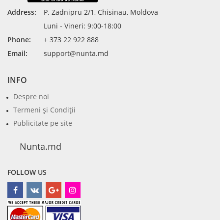
Address:
P. Zadnipru 2/1, Chisinau, Moldova
Luni - Vineri: 9:00-18:00
Phone:
+ 373 22 922 888
Email:
support@nunta.md
INFO
Despre noi
Termeni şi Condiţii
Publicitate pe site
Nunta.md
FOLLOW US