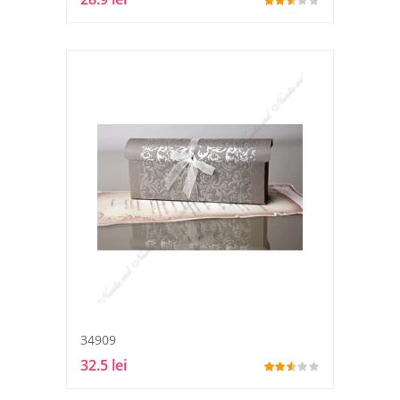
34909
32.5 lei