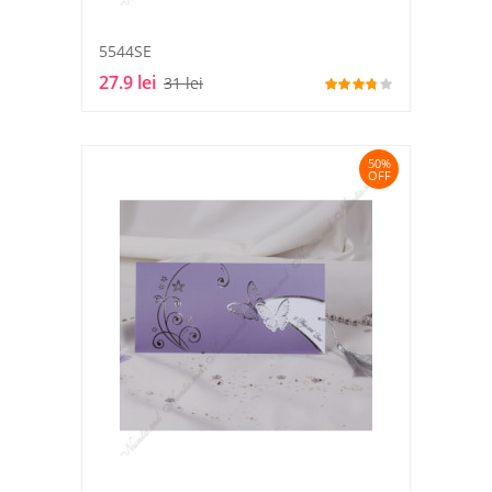
5544SE
27.9 lei
31 lei
50%
OFF