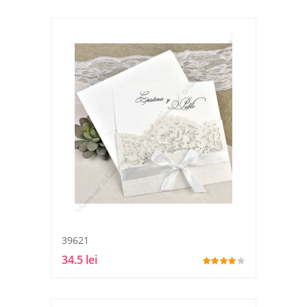
39621
34.5 lei