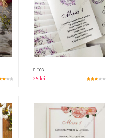
PI003
25 lei