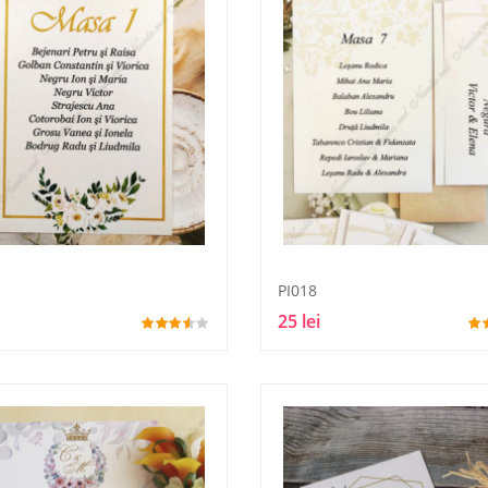
PI018
25 lei