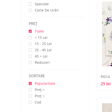
Speciale
Carte De Urări
PREŢ
Toate
< 15 Lei
15 - 25 Lei
25 - 45 Lei
45 > Lei
Reduceri
SORTARE
PI014
Popularitate
25 lei
Preţ >
Preţ <
Cod