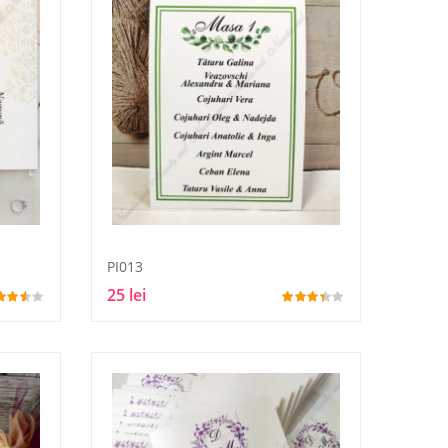
PI013
25 lei