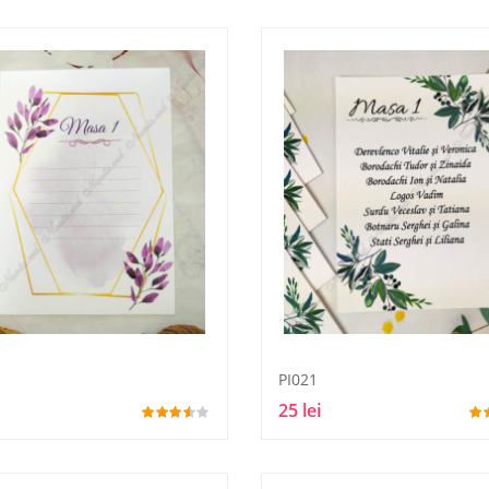
PI021
25 lei