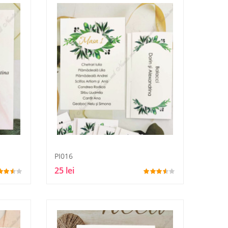
PI016
25 lei