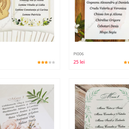
PI006
25 lei