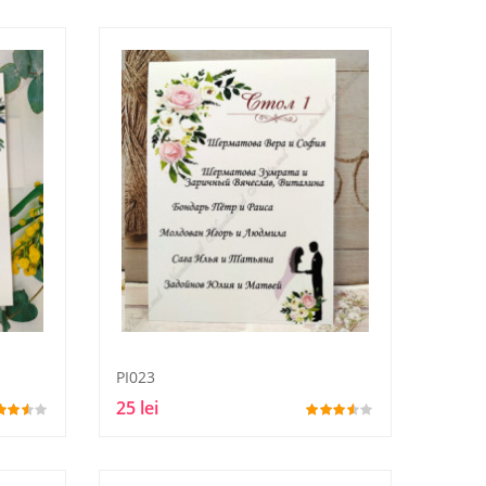
PI023
25 lei