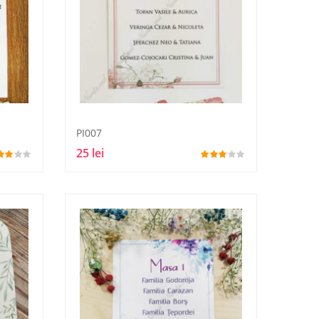
PI007
25 lei