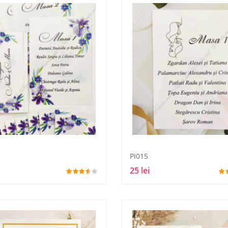
PI015
25 lei