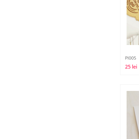
PI005
25 lei